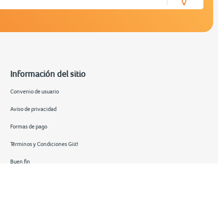
Información del sitio
Convenio de usuario
Aviso de privacidad
Formas de pago
Términos y Condiciones Giit!
Buen fin
Hot sale