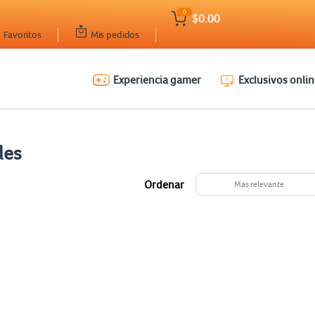
0
$0.00
Favoritos
Mis pedidos
Experiencia gamer
Exclusivos onlin
les
Ordenar
Mas relevante