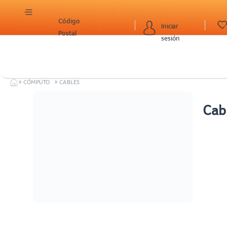
Código
Iniciar
Postal
sesión
CÓMPUTO
CABLES
Cab