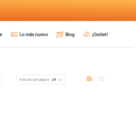
e
Lo más nuevo
Blog
¡Outlet!
Artículos por página
24