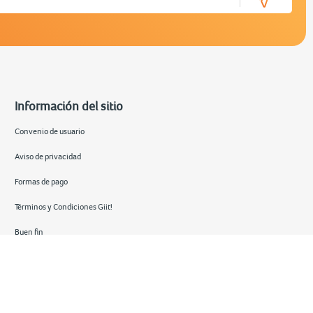
Información del sitio
Convenio de usuario
Aviso de privacidad
Formas de pago
Términos y Condiciones Giit!
Buen fin
Hot sale