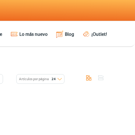
e
Lo más nuevo
Blog
¡Outlet!
Artículos por página
24