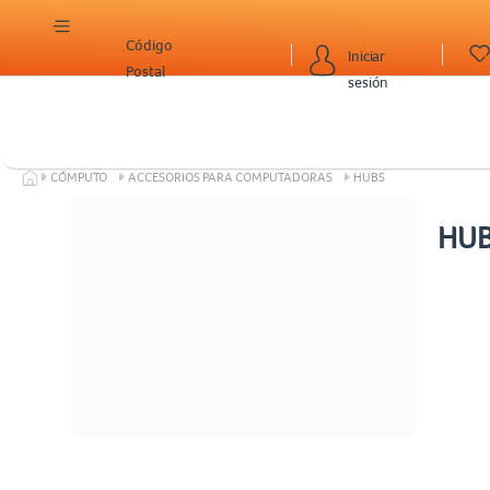
Código
Iniciar
Postal
sesión
CÓMPUTO
ACCESORIOS PARA COMPUTADORAS
HUBS
HU