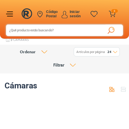
0
Código
Iniciar
Postal
sesión
CÁMARAS
Ordenar
Artículos por página
24
Filtrar
Cámaras