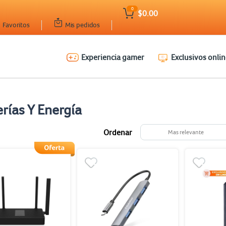
0
$0.00
Favoritos
Mis pedidos
Experiencia gamer
Exclusivos onlin
rías Y Energía
Ordenar
Mas relevante