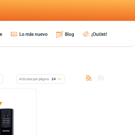
e
Lo más nuevo
Blog
¡Outlet!
Artículos por página
24