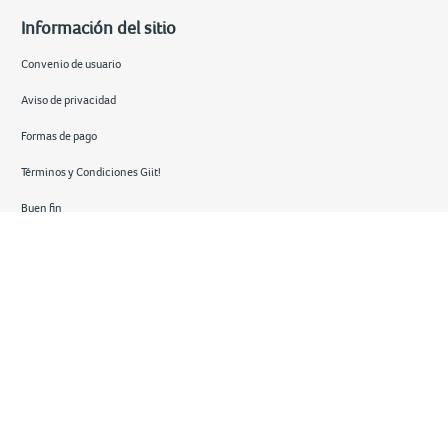
Información del sitio
Convenio de usuario
Aviso de privacidad
Formas de pago
Términos y Condiciones Giit!
Buen fin
Hot sale