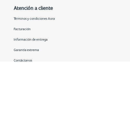
Atención a cliente
Términos y condiciones Aora
Facturación
Información de entrega
Garantía extrema
Contáctanos
Redes sociales