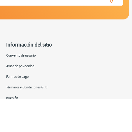
Información del sitio
Convenio de usuario
Aviso de privacidad
Formas de pago
Términos y Condiciones Giit!
Buen fin
Hot sale