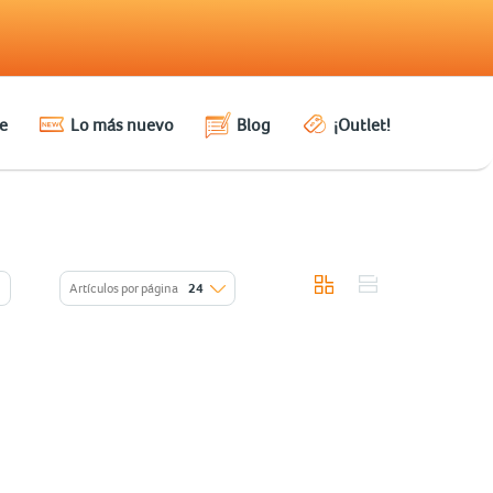
e
Lo más nuevo
Blog
¡Outlet!
Artículos por página
24