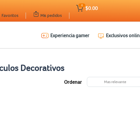
0
$0.00
Favoritos
Mis pedidos
Experiencia gamer
Exclusivos onlin
culos Decorativos
Ordenar
Mas relevante