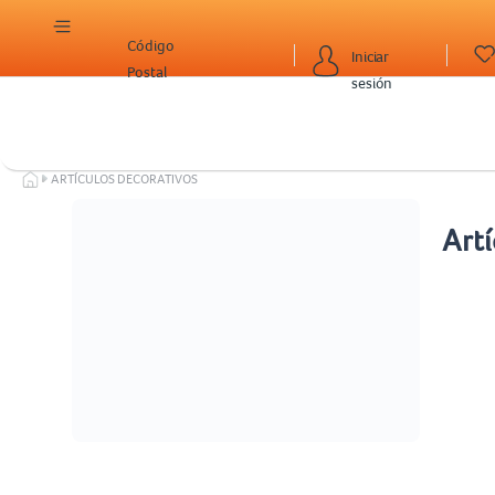
Código
Iniciar
Postal
sesión
ARTÍCULOS DECORATIVOS
Artí