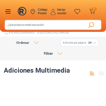
0
Código
Iniciar
Postal
sesión
ALMACENAMIENTO
ADICIONES MULTIMEDIA
Ordenar
Artículos por página
24
Filtrar
Adiciones Multimedia