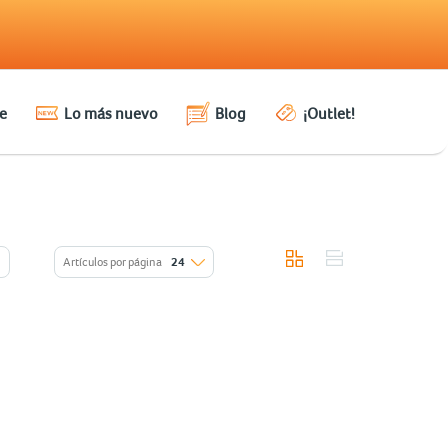
e
Lo más nuevo
Blog
¡Outlet!
Artículos por página
24