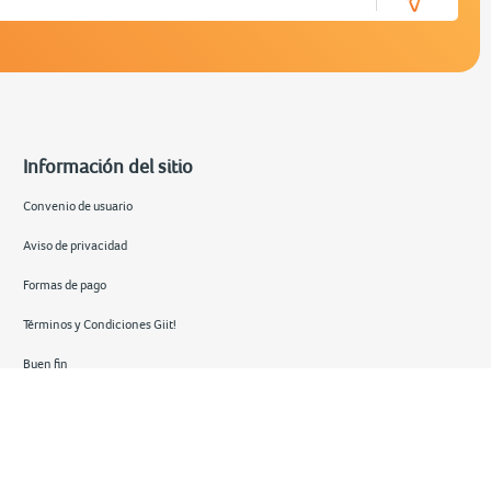
Información del sitio
Convenio de usuario
Aviso de privacidad
Formas de pago
Términos y Condiciones Giit!
Buen fin
Hot sale