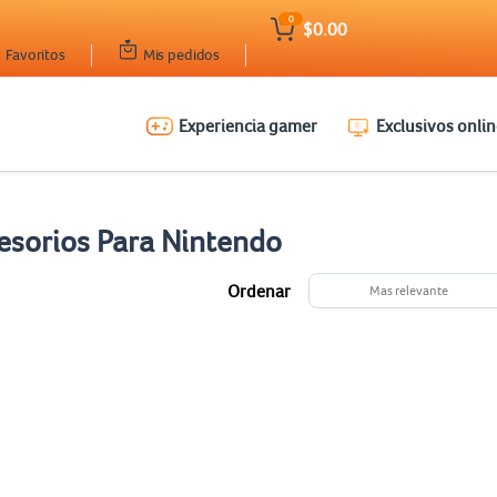
0
$0.00
Favoritos
Mis pedidos
Experiencia gamer
Exclusivos onlin
esorios Para Nintendo
Ordenar
Mas relevante