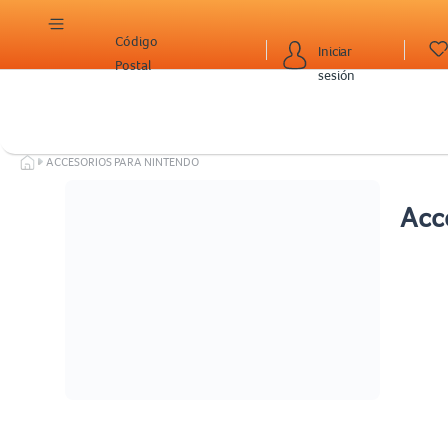
Código
Iniciar
Postal
sesión
ACCESORIOS PARA NINTENDO
Acc