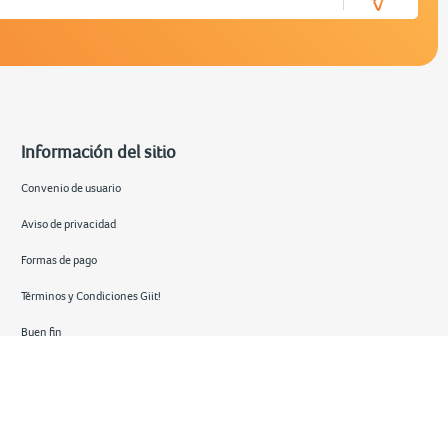
Información del sitio
Convenio de usuario
Aviso de privacidad
Formas de pago
Términos y Condiciones Giit!
Buen fin
Hot sale