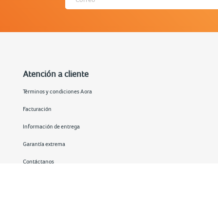
Atención a cliente
Términos y condiciones Aora
Facturación
Información de entrega
Garantía extrema
Contáctanos