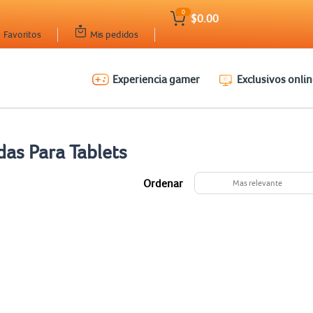
0
$0.00
Favoritos
Mis pedidos
Experiencia gamer
Exclusivos onlin
as Para Tablets
Ordenar
Mas relevante