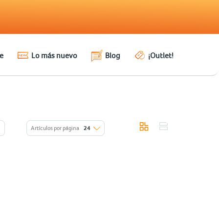
e
Lo más nuevo
Blog
¡Outlet!
Artículos por página
24