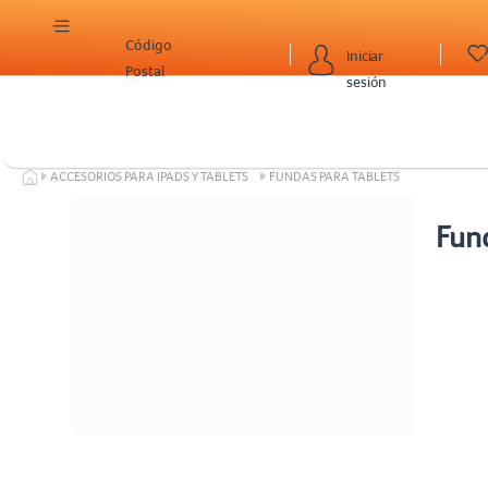
Código
Iniciar
Postal
sesión
ACCESORIOS PARA IPADS Y TABLETS
FUNDAS PARA TABLETS
Fund