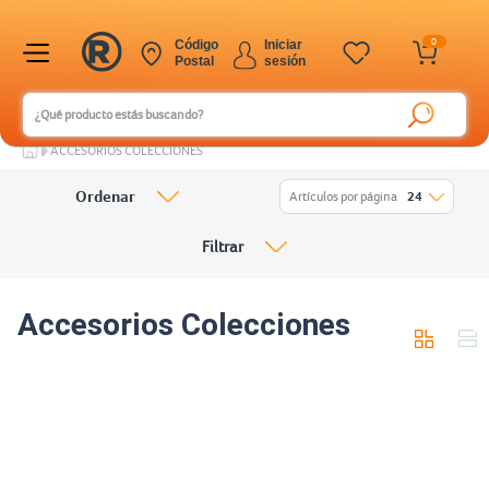
0
Código
Iniciar
Postal
sesión
ACCESORIOS COLECCIONES
Ordenar
Artículos por página
24
Filtrar
Accesorios Colecciones