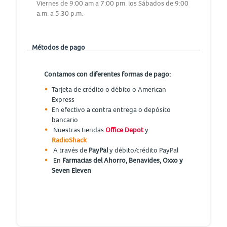
Viernes de 9:00 am a 7:00 pm. los Sábados de 9:00
a.m. a 5:30 p.m.
Métodos de pago
Contamos con diferentes formas de pago:
Tarjeta de crédito o débito o American
Express
En efectivo a contra entrega o depósito
bancario
Nuestras tiendas
Office Depot
y
RadioShack
A través de
PayPal
y débito/crédito PayPal
En
Farmacias del Ahorro, Benavides, Oxxo y
Seven Eleven