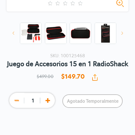
SKU: 100125468
Juego de Accesorios 15 en 1 RadioShack
$149.
70
$499.00
Agotado Temporalmente