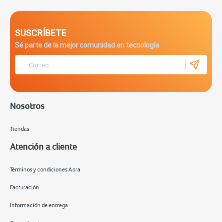
SUSCRÍBETE
Sé parte de la mejor comunidad en tecnología
Nosotros
Tiendas
Atención a cliente
Términos y condiciones Aora
Facturación
Información de entrega