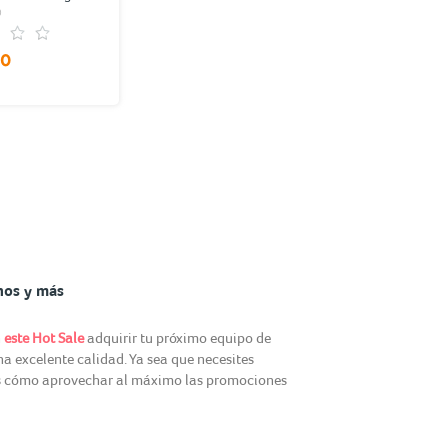
0
00
nos y más
n
este Hot Sale
adquirir tu próximo equipo de
 excelente calidad. Ya sea que necesites
rás cómo aprovechar al máximo las promociones