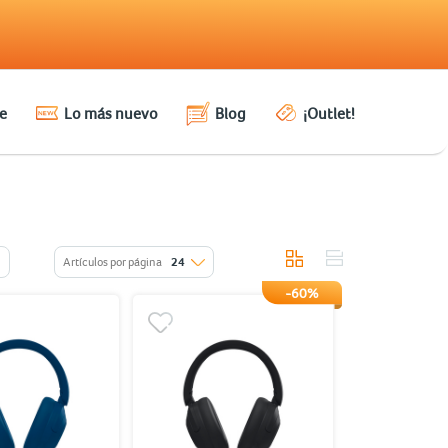
e
Lo más nuevo
Blog
¡Outlet!
Artículos por página
24
-60%