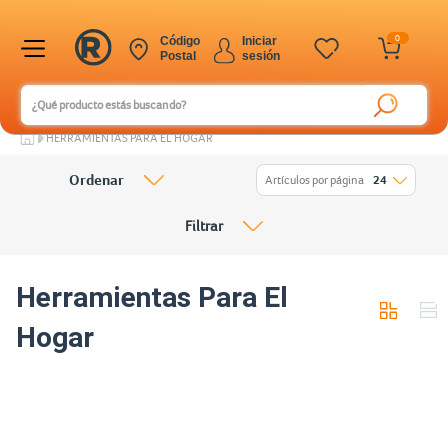
0
Código
Iniciar
Postal
sesión
HERRAMIENTAS PARA EL HOGAR
Ordenar
Artículos por página
24
Filtrar
Herramientas Para El
Hogar