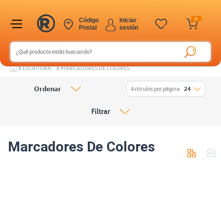
0
Código
Iniciar
Postal
sesión
ESCRITURA
MARCADORES DE COLORES
Ordenar
Artículos por página
24
Filtrar
Marcadores De Colores