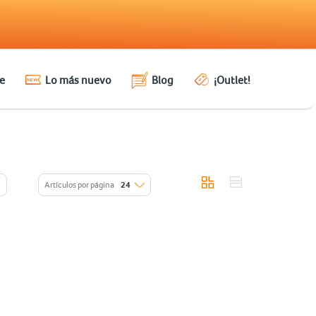
e
Lo más nuevo
Blog
¡Outlet!
Artículos por página
24