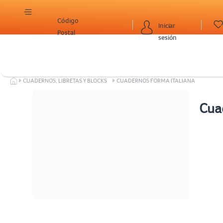
Código
Iniciar
Postal
sesión
CUADERNOS, LIBRETAS Y BLOCKS
CUADERNOS FORMA ITALIANA
Cua