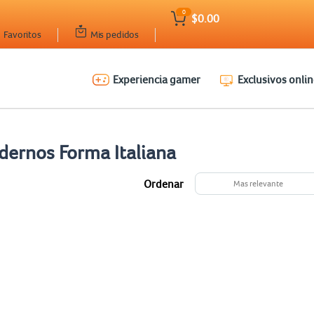
0
$0.00
Favoritos
Mis pedidos
Experiencia gamer
Exclusivos onlin
dernos Forma Italiana
Ordenar
Mas relevante