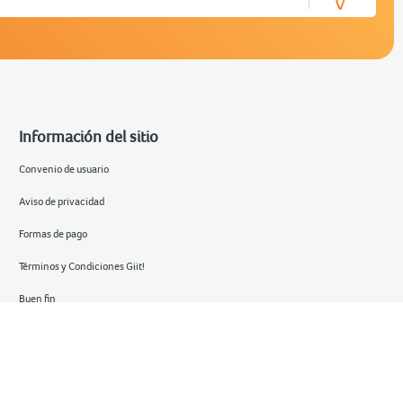
Información del sitio
Convenio de usuario
Aviso de privacidad
Formas de pago
Términos y Condiciones Giit!
Buen fin
Hot sale