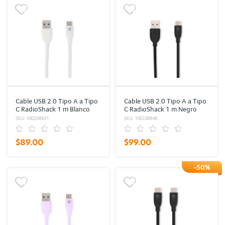
Cable USB 2.0 Tipo A a Tipo
Cable USB 2.0 Tipo A a Tipo
C RadioShack 1 m Blanco
C RadioShack 1 m Negro
SKU: 100238921
SKU: 100238948
$89.00
$99.00
-50%