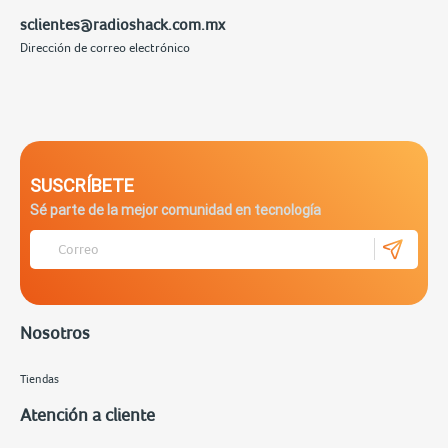
sclientes@radioshack.com.mx
Dirección de correo electrónico
SUSCRÍBETE
Sé parte de la mejor comunidad en tecnología
Nosotros
Tiendas
Atención a cliente