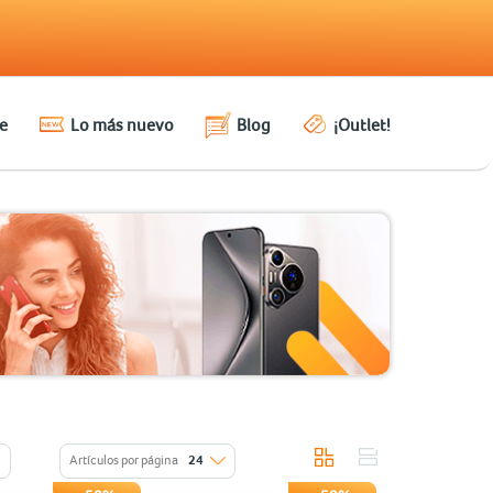
e
Lo más nuevo
Blog
¡Outlet!
Artículos por página
24