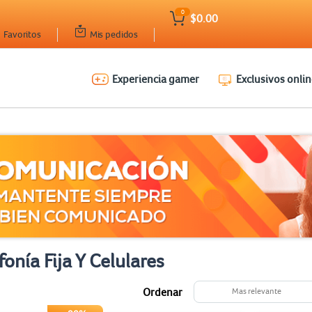
0
$0.00
Favoritos
Mis pedidos
Experiencia gamer
Exclusivos onlin
fonía Fija Y Celulares
Ordenar
Mas relevante