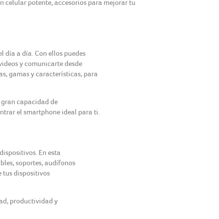
un celular potente, accesorios para mejorar tu
 día a día. Con ellos puedes
r videos y comunicarte desde
s, gamas y características, para
, gran capacidad de
rar el smartphone ideal para ti.
ispositivos. En esta
bles, soportes, audífonos
 tus dispositivos
ad, productividad y