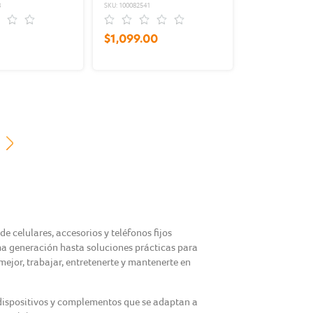
8
SKU: 100082541
$1,099.00
 celulares, accesorios y teléfonos fijos
a generación hasta soluciones prácticas para
mejor, trabajar, entretenerte y mantenerte en
dispositivos y complementos que se adaptan a