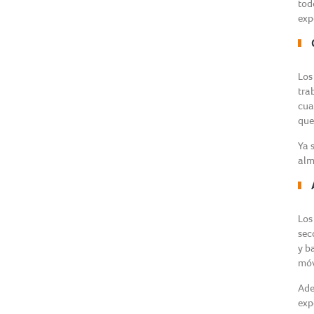
tod
exp
Lo
tra
cua
que
Ya 
alm
Los
sec
y b
móv
Ade
exp