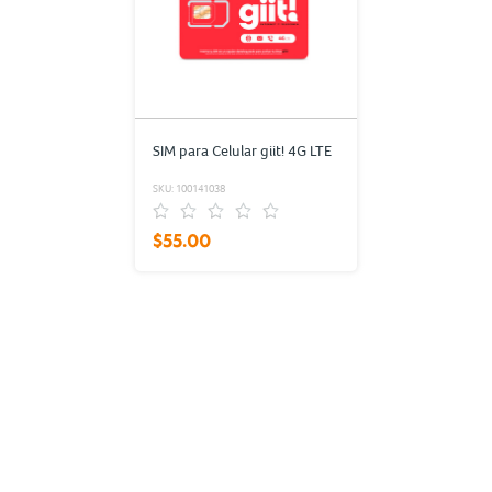
SIM para Celular giit! 4G LTE
SKU: 100141038
$55.00