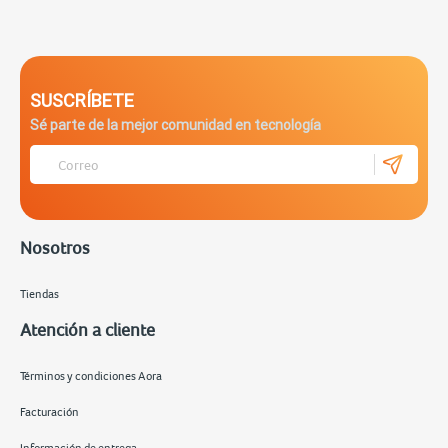
SUSCRÍBETE
Sé parte de la mejor comunidad en tecnología
Nosotros
Tiendas
Atención a cliente
Términos y condiciones Aora
Facturación