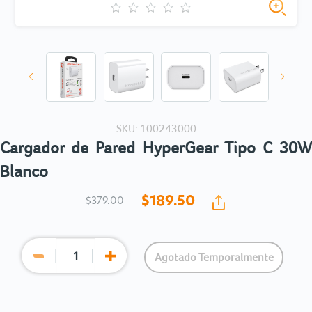
SKU: 100243000
Cargador de Pared HyperGear Tipo C 30W
Blanco
$189.
50
$379.00
Agotado Temporalmente