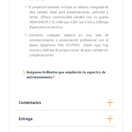
El proyector también incluye un altavoz integrado de
alta calidad, ideal para presentaciones, películas y
series. Ofrece conectividad versátil con su puerto
HDMI (HDCP 2.3), USB tipo A (DC out 2.0A) y USB tipo
B para servicio técnico.
Convierte cualquier espacio en una sala de
entretenimiento o presentación profesional con el
Epson EpiqVision Flex CO-FH02. ¡Hazlo tuyo hoy
mismo y disfruta de proyecciones de gran calidad sin
complicaciones!
“¡
Imágenes brillantes que ampliarán tu espectro de
!”
entretenimiento
Comentarios
Entrega