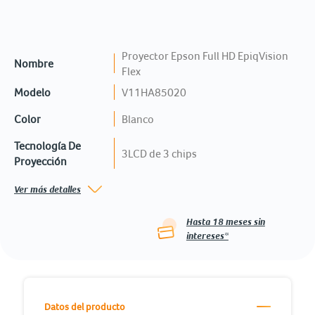
Proyector Epson Full HD EpiqVision
Nombre
Flex
Modelo
V11HA85020
Color
Blanco
Tecnología De
3LCD de 3 chips
Proyección
Ver más detalles
Hasta
18
meses sin
intereses*
Datos del producto