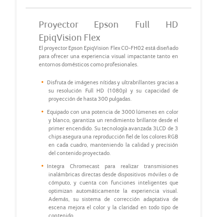
Proyector Epson Full HD
EpiqVision Flex
El proyector Epson EpiqVision Flex CO-FH02 está diseñado
para ofrecer una experiencia visual impactante tanto en
entornos domésticos como profesionales.
Disfruta de imágenes nítidas y ultrabrillantes gracias a
su resolución Full HD (1080p) y su capacidad de
proyección de hasta 300 pulgadas.
Equipado con una potencia de 3000 lúmenes en color
y blanco, garantiza un rendimiento brillante desde el
primer encendido. Su tecnología avanzada 3LCD de 3
chips asegura una reproducción fiel de los colores RGB
en cada cuadro, manteniendo la calidad y precisión
del contenido proyectado.
Integra Chromecast para realizar transmisiones
inalámbricas directas desde dispositivos móviles o de
cómputo, y cuenta con funciones inteligentes que
optimizan automáticamente la experiencia visual.
Además, su sistema de corrección adaptativa de
escena mejora el color y la claridad en todo tipo de
contenido.