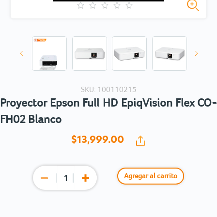
SKU: 100110215
Proyector Epson Full HD EpiqVision Flex CO-
FH02 Blanco
$13,999.
00
Agregar al carrito