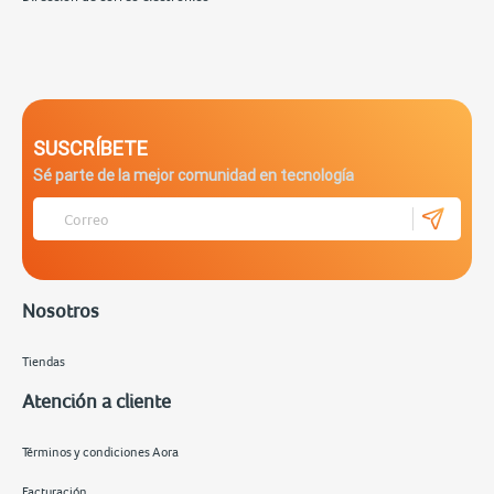
SUSCRÍBETE
Sé parte de la mejor comunidad en tecnología
Nosotros
Tiendas
Atención a cliente
Términos y condiciones Aora
Facturación