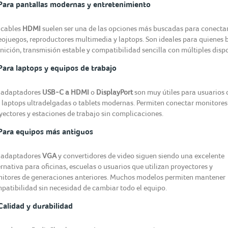
Para pantallas modernas y entretenimiento
 cables
HDMI
suelen ser una de las opciones más buscadas para conectar
eojuegos, reproductores multimedia y laptops. Son ideales para quienes
inición, transmisión estable y compatibilidad sencilla con múltiples dispo
Para laptops y equipos de trabajo
 adaptadores
USB-C a HDMI
o
DisplayPort
son muy útiles para usuarios 
 laptops ultradelgadas o tablets modernas. Permiten conectar monitores
yectores y estaciones de trabajo sin complicaciones.
Para equipos más antiguos
 adaptadores
VGA
y convertidores de video siguen siendo una excelente
ernativa para oficinas, escuelas o usuarios que utilizan proyectores y
itores de generaciones anteriores. Muchos modelos permiten mantener
patibilidad sin necesidad de cambiar todo el equipo.
Calidad y durabilidad