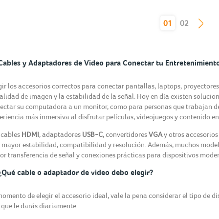
(current)
01
02
Cables y Adaptadores de Video para Conectar tu Entretenimiento
gir los accesorios correctos para conectar pantallas, laptops, proyectore
calidad de imagen y la estabilidad de la señal. Hoy en día existen solucio
ectar su computadora a un monitor, como para personas que trabajan d
eriencia más inmersiva al disfrutar películas, videojuegos y contenido e
 cables
HDMI
, adaptadores
USB-C
, convertidores
VGA
y otros accesorios
 mayor estabilidad, compatibilidad y resolución. Además, muchos modelo
or transferencia de señal y conexiones prácticas para dispositivos mode
¿Qué cable o adaptador de video debo elegir?
momento de elegir el accesorio ideal, vale la pena considerar el tipo de di
 que le darás diariamente.