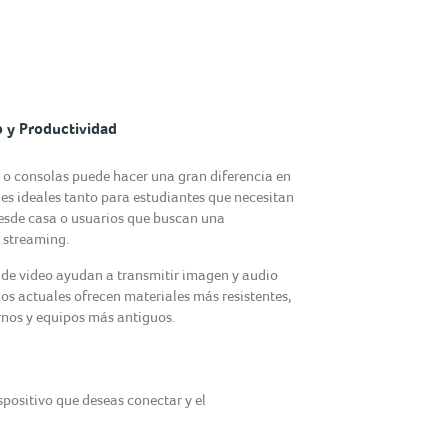
 y Productividad
s o consolas puede hacer una gran diferencia en
nes ideales tanto para estudiantes que necesitan
esde casa o usuarios que buscan una
n streaming.
 de video ayudan a transmitir imagen y audio
s actuales ofrecen materiales más resistentes,
rnos y equipos más antiguos.
spositivo que deseas conectar y el