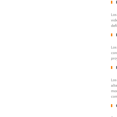
Los
vid
def
Los
con
pro
Los
alt
mon
com