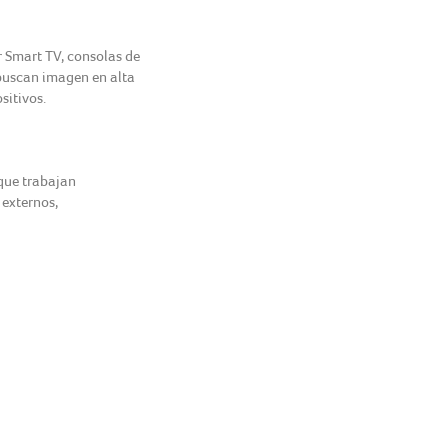
 Smart TV, consolas de
 buscan imagen en alta
sitivos.
que trabajan
 externos,