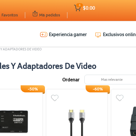
0
$0.00
Favoritos
Mis pedidos
Experiencia gamer
Exclusivos onlin
 Y ADAPTADORES DE VIDEO
les Y Adaptadores De Video
Ordenar
Mas relevante
-50%
-60%