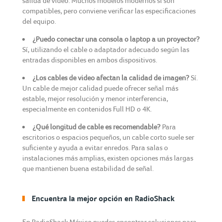
salida de video. Muchos modelos modernos sí son
compatibles, pero conviene verificar las especificaciones
del equipo.
¿Puedo conectar una consola o laptop a un proyector?
Sí, utilizando el cable o adaptador adecuado según las
entradas disponibles en ambos dispositivos.
¿Los cables de video afectan la calidad de imagen?
Sí.
Un cable de mejor calidad puede ofrecer señal más
estable, mejor resolución y menor interferencia,
especialmente en contenidos Full HD o 4K.
¿Qué longitud de cable es recomendable?
Para
escritorios o espacios pequeños, un cable corto suele ser
suficiente y ayuda a evitar enredos. Para salas o
instalaciones más amplias, existen opciones más largas
que mantienen buena estabilidad de señal.
Encuentra la mejor opción en RadioShack
En RadioShack México puedes encontrar soluciones para