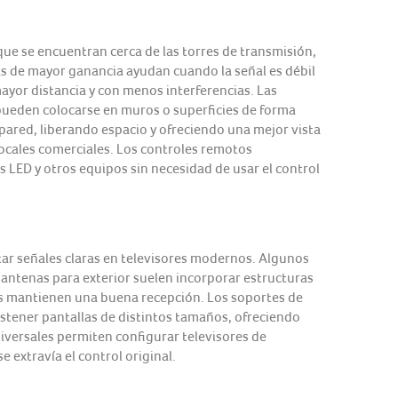
ue se encuentran cerca de las torres de transmisión,
as de mayor ganancia ayudan cuando la señal es débil
ayor distancia y con menos interferencias. Las
pueden colocarse en muros o superficies de forma
 pared, liberando espacio y ofreciendo una mejor vista
 locales comerciales. Los controles remotos
 LED y otros equipos sin necesidad de usar el control
ar señales claras en televisores modernos. Algunos
antenas para exterior suelen incorporar estructuras
as mantienen una buena recepción. Los soportes de
stener pantallas de distintos tamaños, ofreciendo
iversales permiten configurar televisores de
 extravía el control original.