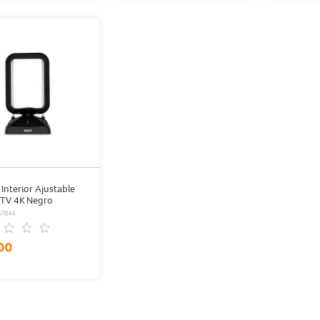
Interior Ajustable
TV 4K Negro
67844
00