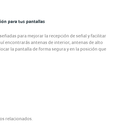
ión para tus pantallas
eñadas para mejorar la recepción de señal y facilitar
quí encontrarás antenas de interior, antenas de alto
ocar la pantalla de forma segura y en la posición que
os relacionados.