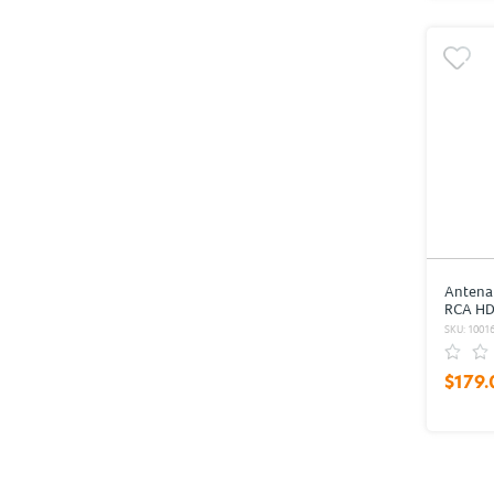
Antena 
RCA HD
SKU: 1001
$179.