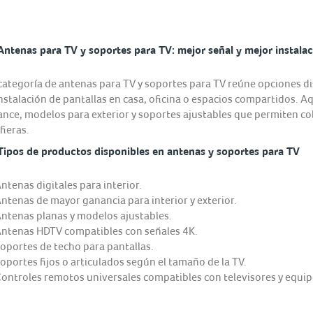
Antenas para TV y soportes para TV: mejor señal y mejor instalac
categoría de antenas para TV y soportes para TV reúne opciones dis
instalación de pantallas en casa, oficina o espacios compartidos. A
ance, modelos para exterior y soportes ajustables que permiten col
fieras.
Tipos de productos disponibles en antenas y soportes para TV
ntenas digitales para interior.
ntenas de mayor ganancia para interior y exterior.
ntenas planas y modelos ajustables.
ntenas HDTV compatibles con señales 4K.
oportes de techo para pantallas.
oportes fijos o articulados según el tamaño de la TV.
ontroles remotos universales compatibles con televisores y equip