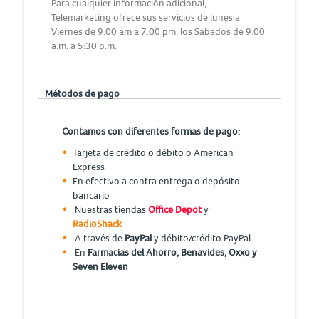
Para cualquier información adicional,
Telemarketing ofrece sus servicios de lunes a
Viernes de 9:00 am a 7:00 pm. los Sábados de 9:00
a.m. a 5:30 p.m.
Métodos de pago
Contamos con diferentes formas de pago:
Tarjeta de crédito o débito o American
Express
En efectivo a contra entrega o depósito
bancario
Nuestras tiendas
Office Depot
y
RadioShack
A través de
PayPal
y débito/crédito PayPal
En
Farmacias del Ahorro, Benavides, Oxxo y
Seven Eleven