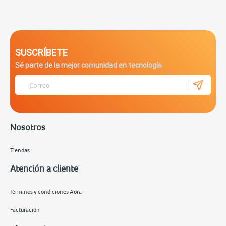
SUSCRÍBETE
Sé parte de la mejor comunidad en tecnología
Nosotros
Tiendas
Atención a cliente
Términos y condiciones Aora
Facturación