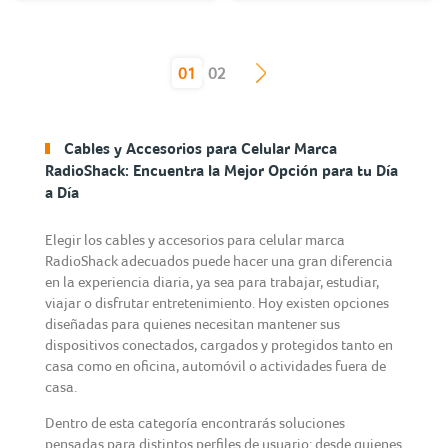
(current)
01
02
Cables y Accesorios para Celular Marca
RadioShack: Encuentra la Mejor Opción para tu Día
a Día
Elegir los cables y accesorios para celular marca
RadioShack adecuados puede hacer una gran diferencia
en la experiencia diaria, ya sea para trabajar, estudiar,
viajar o disfrutar entretenimiento. Hoy existen opciones
diseñadas para quienes necesitan mantener sus
dispositivos conectados, cargados y protegidos tanto en
casa como en oficina, automóvil o actividades fuera de
casa.
Dentro de esta categoría encontrarás soluciones
pensadas para distintos perfiles de usuario: desde quienes