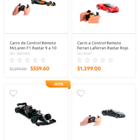
Carro de Control Remoto
Carro a Control Remoto
McLaren F1 Rastar 9 a 10
Ferrari LaFerrari Rastar Rojo
km/hr 15 m Naranja
SKU: 100214575
SKU: 93101
$559.60
$1,299.00
$1,399.00
-80%