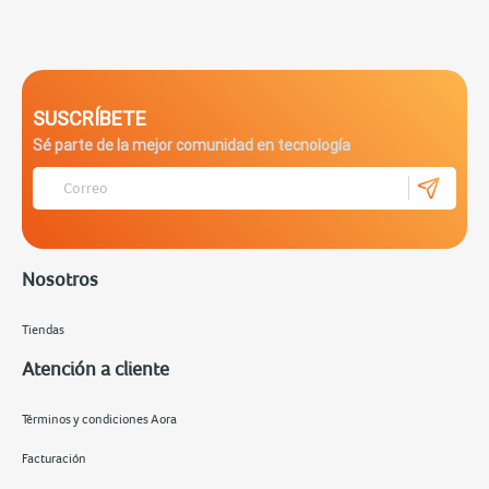
SUSCRÍBETE
Sé parte de la mejor comunidad en tecnología
Nosotros
Tiendas
Atención a cliente
Términos y condiciones Aora
Facturación