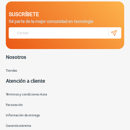
SUSCRÍBETE
Sé parte de la mejor comunidad en tecnología
Nosotros
Tiendas
Atención a cliente
Términos y condiciones Aora
Facturación
Información de entrega
Garantía extrema