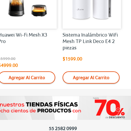
Huawei Wi-Fi Mesh X3
Sistema Inalámbrico WiFi
Pro
Mesh TP Link Deco E4 2
piezas
$5999.00
$1599.00
$4999.00
Agregar Al Carrito
Agregar Al Carrito
55 2582 0999