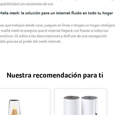
patibilidad con asistentes de voz.
Malla mesh: la solución para un internet fluido en todo tu hogar
sea que trabajes desde casa, juegues en línea o tengas un hogar inteligen
 malla mesh te asegura que el internet llegará con fuerza a todos tus
positivos. Di adiós a las desconexiones y disfruta de una navegación
able gracias al poder del mesh internet.
Nuestra recomendación para ti