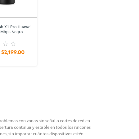
sh X1 Pro Huawei
0Mbps Negro
1
$2,199.00
problemas con zonas sin señal o cortes de red en
bertura continua y estable en todos los rincones
nes, sin importar cuántos dispositivos estén