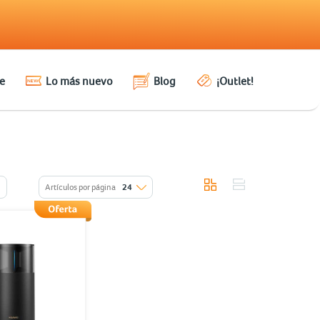
e
Lo más nuevo
Blog
¡Outlet!
Artículos por página
24