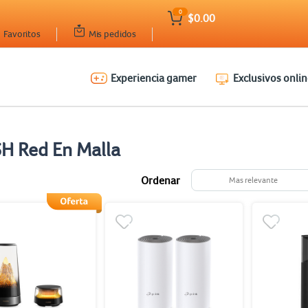
0
$0.00
Favoritos
Mis pedidos
Experiencia gamer
Exclusivos onlin
H Red En Malla
Ordenar
Mas relevante