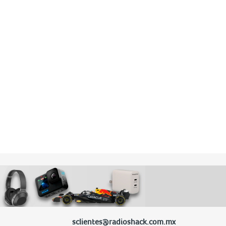
sclientes@radioshack.com.mx