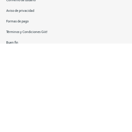
Aviso de privacidad
Formas de pago
Términos y Condiciones Giit!
Buen fin
Hot sale