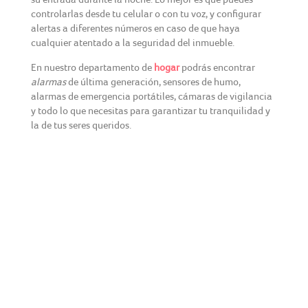
controlarlas desde tu celular o con tu voz, y configurar
alertas a diferentes números en caso de que haya
cualquier atentado a la seguridad del inmueble.
En nuestro departamento de
hogar
podrás encontrar
alarmas
de última generación, sensores de humo,
alarmas de emergencia portátiles, cámaras de vigilancia
y todo lo que necesitas para garantizar tu tranquilidad y
la de tus seres queridos.