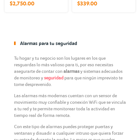
$2,750.00
$339.00
Alarmas para tu seguridad
Tu hogar y tu negocio son los lugares en los que
resguardas lo más valioso para ti, por eso necesitas
asegurarte de contar con
alarmas
y sistemas adecuados
de monitoreo y
seguridad
para que ningún imprevisto te
tome desprevenido.
Las alarmas más modernas cuentan con un sensor de
movimiento muy confiable y conexión WiFi que se vincula
a tu red y te permite monitorear toda la actividad en
tiempo real de forma remota.
Con este tipo de alarmas puedes proteger puertas y
ventanas y disuadir a cualquier intruso que quiera forzar
su entrada durante la noche. Lo mejor es que puedes