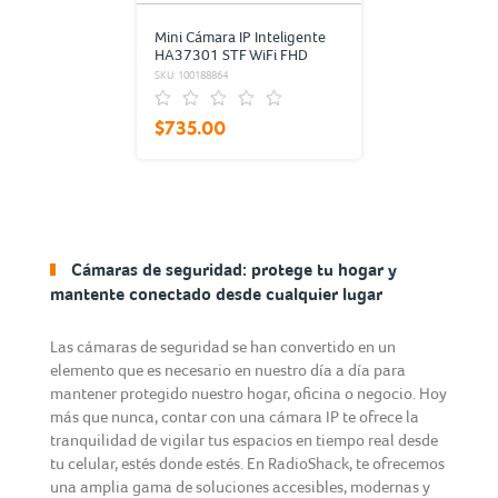
Mini Cámara IP Inteligente
HA37301 STF WiFi FHD
1080p
SKU: 100188864
$735.00
Cámaras de seguridad: protege tu hogar y
mantente conectado desde cualquier lugar
Las cámaras de seguridad se han convertido en un
elemento que es necesario en nuestro día a día para
mantener protegido nuestro hogar, oficina o negocio. Hoy
más que nunca, contar con una cámara IP te ofrece la
tranquilidad de vigilar tus espacios en tiempo real desde
tu celular, estés donde estés. En RadioShack, te ofrecemos
una amplia gama de soluciones accesibles, modernas y