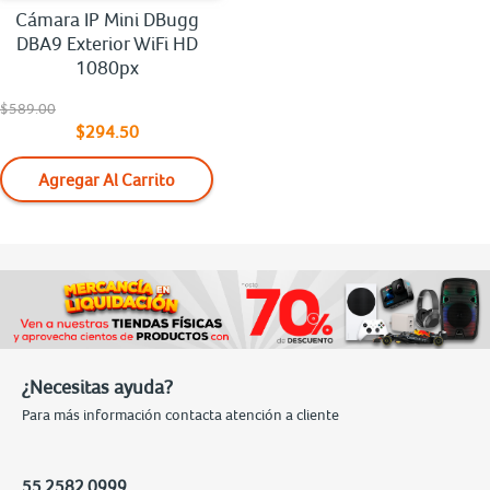
Cámara IP Mini DBugg
DBA9 Exterior WiFi HD
1080px
$589.00
$294.50
Agregar Al Carrito
¿Necesitas ayuda?
Para más información contacta atención a cliente
55 2582 0999