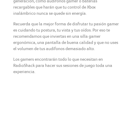
generación, como audífonos gamer o baterías
recargables que harán que tu control de Xbox
inalámbrico nunca se quede sin energía.
Recuerda que la mejor forma de disfrutar tu pasión gamer
es cuidando tu postura, tu vista y tus oídos. Por eso te
recomendamos que inviertas en una silla gamer
ergonómica, una pantalla de buena calidad y que no uses
el volumen de tus audífonos demasiado alto.
Los gamers encontrarán todo lo que necesitan en
RadioShack para hacer sus sesiones de juego toda una
experiencia.