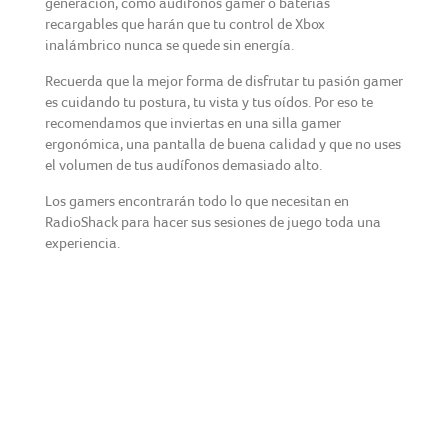
generación, como audífonos gamer o baterías
recargables que harán que tu control de Xbox
inalámbrico nunca se quede sin energía.
Recuerda que la mejor forma de disfrutar tu pasión gamer
es cuidando tu postura, tu vista y tus oídos. Por eso te
recomendamos que inviertas en una silla gamer
ergonómica, una pantalla de buena calidad y que no uses
el volumen de tus audífonos demasiado alto.
Los gamers encontrarán todo lo que necesitan en
RadioShack para hacer sus sesiones de juego toda una
experiencia.