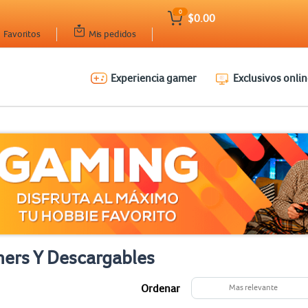
0
$0.00
Favoritos
Mis pedidos
Experiencia gamer
Exclusivos onlin
ers Y Descargables
Ordenar
Mas relevante