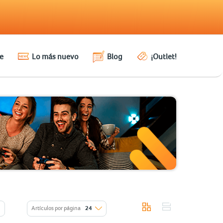
e
Lo más nuevo
Blog
¡Outlet!
Artículos por página
24