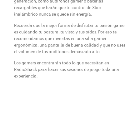
generación, como audífonos gamer o baterías
recargables que harán que tu control de Xbox
inalámbrico nunca se quede sin energía.
Recuerda que la mejor forma de disfrutar tu pasión gamer
es cuidando tu postura, tu vista y tus oídos. Por eso te
recomendamos que inviertas en una silla gamer
ergonómica, una pantalla de buena calidad y que no uses
el volumen de tus audífonos demasiado alto.
Los gamers encontrarán todo lo que necesitan en
RadioShack para hacer sus sesiones de juego toda una
experiencia.