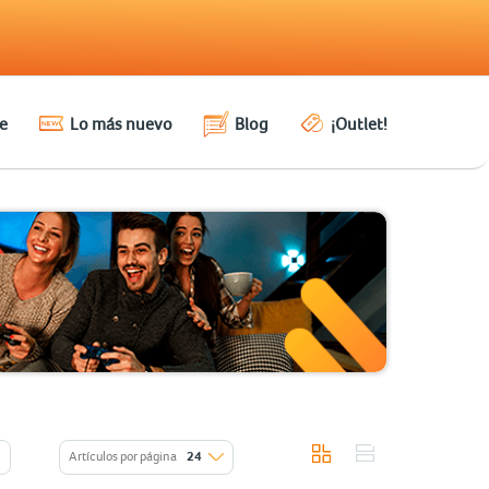
e
Lo más nuevo
Blog
¡Outlet!
Artículos por página
24