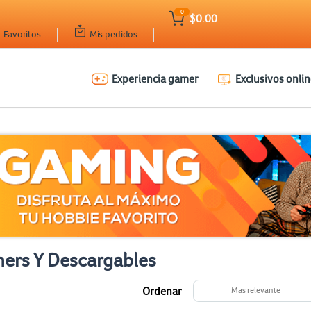
0
$0.00
Favoritos
Mis pedidos
Experiencia gamer
Exclusivos onlin
ers Y Descargables
Ordenar
Mas relevante