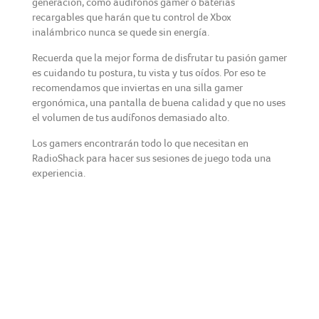
generación, como audífonos gamer o baterías
recargables que harán que tu control de Xbox
inalámbrico nunca se quede sin energía.
Recuerda que la mejor forma de disfrutar tu pasión gamer
es cuidando tu postura, tu vista y tus oídos. Por eso te
recomendamos que inviertas en una silla gamer
ergonómica, una pantalla de buena calidad y que no uses
el volumen de tus audífonos demasiado alto.
Los gamers encontrarán todo lo que necesitan en
RadioShack para hacer sus sesiones de juego toda una
experiencia.