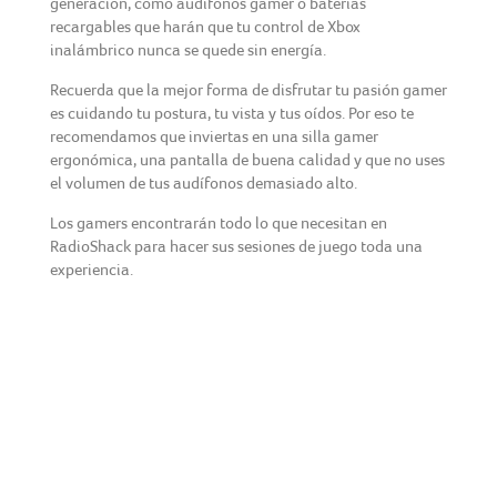
generación, como audífonos gamer o baterías
recargables que harán que tu control de Xbox
inalámbrico nunca se quede sin energía.
Recuerda que la mejor forma de disfrutar tu pasión gamer
es cuidando tu postura, tu vista y tus oídos. Por eso te
recomendamos que inviertas en una silla gamer
ergonómica, una pantalla de buena calidad y que no uses
el volumen de tus audífonos demasiado alto.
Los gamers encontrarán todo lo que necesitan en
RadioShack para hacer sus sesiones de juego toda una
experiencia.