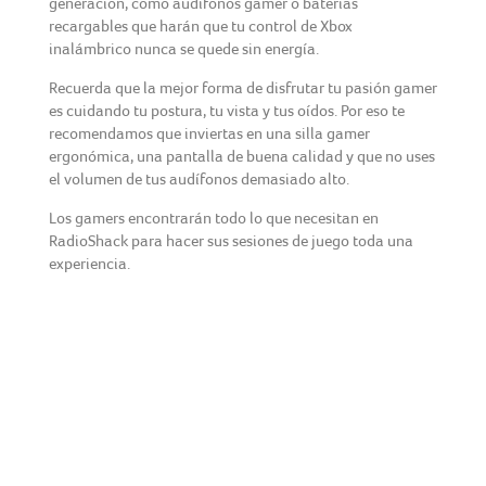
generación, como audífonos gamer o baterías
recargables que harán que tu control de Xbox
inalámbrico nunca se quede sin energía.
Recuerda que la mejor forma de disfrutar tu pasión gamer
es cuidando tu postura, tu vista y tus oídos. Por eso te
recomendamos que inviertas en una silla gamer
ergonómica, una pantalla de buena calidad y que no uses
el volumen de tus audífonos demasiado alto.
Los gamers encontrarán todo lo que necesitan en
RadioShack para hacer sus sesiones de juego toda una
experiencia.