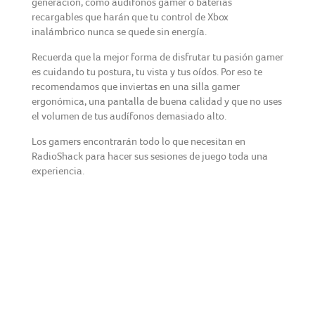
generación, como audífonos gamer o baterías
recargables que harán que tu control de Xbox
inalámbrico nunca se quede sin energía.
Recuerda que la mejor forma de disfrutar tu pasión gamer
es cuidando tu postura, tu vista y tus oídos. Por eso te
recomendamos que inviertas en una silla gamer
ergonómica, una pantalla de buena calidad y que no uses
el volumen de tus audífonos demasiado alto.
Los gamers encontrarán todo lo que necesitan en
RadioShack para hacer sus sesiones de juego toda una
experiencia.