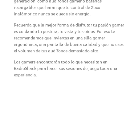
generación, como audífonos gamer o baterías
recargables que harán que tu control de Xbox
inalámbrico nunca se quede sin energía.
Recuerda que la mejor forma de disfrutar tu pasión gamer
es cuidando tu postura, tu vista y tus oídos. Por eso te
recomendamos que inviertas en una silla gamer
ergonómica, una pantalla de buena calidad y que no uses
el volumen de tus audífonos demasiado alto.
Los gamers encontrarán todo lo que necesitan en
RadioShack para hacer sus sesiones de juego toda una
experiencia.