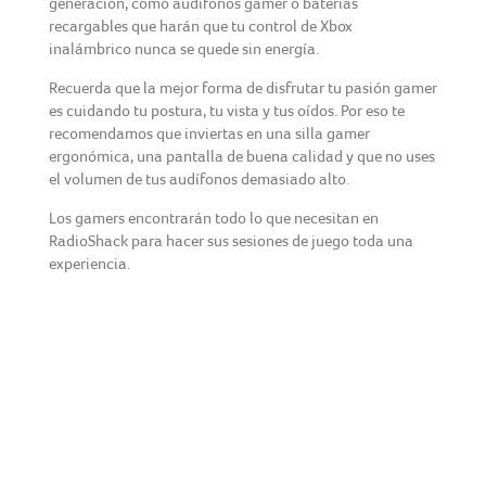
generación, como audífonos gamer o baterías
recargables que harán que tu control de Xbox
inalámbrico nunca se quede sin energía.
Recuerda que la mejor forma de disfrutar tu pasión gamer
es cuidando tu postura, tu vista y tus oídos. Por eso te
recomendamos que inviertas en una silla gamer
ergonómica, una pantalla de buena calidad y que no uses
el volumen de tus audífonos demasiado alto.
Los gamers encontrarán todo lo que necesitan en
RadioShack para hacer sus sesiones de juego toda una
experiencia.