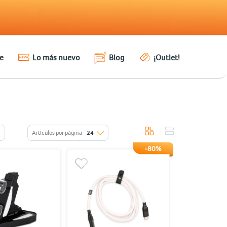
e
Lo más nuevo
Blog
¡Outlet!
Artículos por página
24
-80%