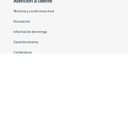
Atención a cliente
Términos y condiciones Aora
Facturación
Información de entrega
Garantía extrema
Contáctanos
Redes sociales