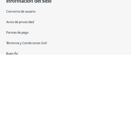
Información del sitio
Convenio de usuario
Aviso de privacidad
Formas de pago
Términos y Condiciones Giit!
Buen fin
Hot sale