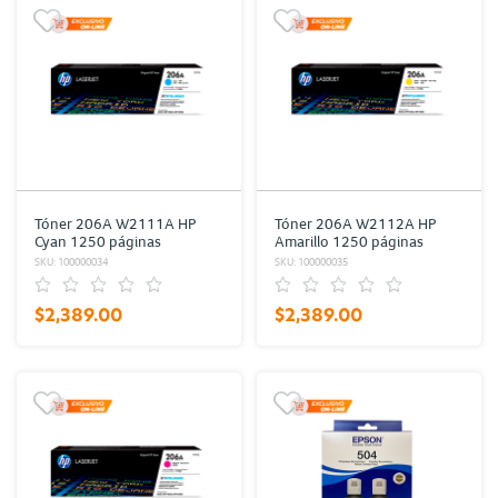
Tóner 206A W2111A HP
Tóner 206A W2112A HP
Cyan 1250 páginas
Amarillo 1250 páginas
SKU: 100000034
SKU: 100000035
$2,389.00
$2,389.00