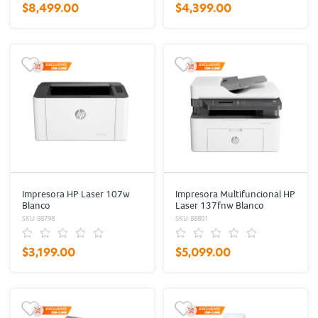
$8,499.00
$4,399.00
Impresora HP Laser 107w
Impresora Multifuncional HP
Blanco
Laser 137fnw Blanco
SKU: 88798
SKU: 88801
$3,199.00
$5,099.00