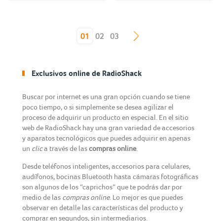
(current)
01
02
03
Exclusivos online de RadioShack
Buscar por internet es una gran opción cuando se tiene
poco tiempo, o si simplemente se desea agilizar el
proceso de adquirir un producto en especial. En el sitio
web de RadioShack hay una gran variedad de accesorios
y aparatos tecnológicos que puedes adquirir en apenas
un
clic
a través de las
compras online
.
Desde teléfonos inteligentes, accesorios para celulares,
audífonos, bocinas Bluetooth hasta cámaras fotográficas
son algunos de los “caprichos” que te podrás dar por
medio de las
compras online
. Lo mejor es que puedes
observar en detalle las características del producto y
comprar en segundos, sin intermediarios.