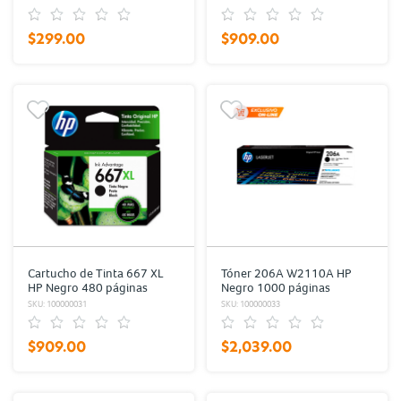
$299.00
$909.00
Cartucho de Tinta 667 XL
Tóner 206A W2110A HP
HP Negro 480 páginas
Negro 1000 páginas
SKU: 100000031
SKU: 100000033
$909.00
$2,039.00