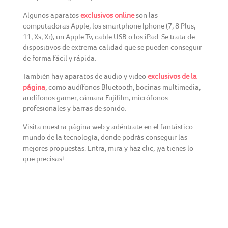
Algunos aparatos
exclusivos online
son las
computadoras Apple, los smartphone Iphone (7, 8 Plus,
11, Xs, Xr), un Apple Tv, cable USB o los iPad. Se trata de
dispositivos de extrema calidad que se pueden conseguir
de forma fácil y rápida.
También hay aparatos de audio y video
exclusivos de la
página
, como audífonos Bluetooth, bocinas multimedia,
audífonos gamer, cámara Fujifilm, micrófonos
profesionales y barras de sonido.
Visita nuestra página web y adéntrate en el fantástico
mundo de la tecnología, donde podrás conseguir las
mejores propuestas. Entra, mira y haz clic, ¡ya tienes lo
que precisas!