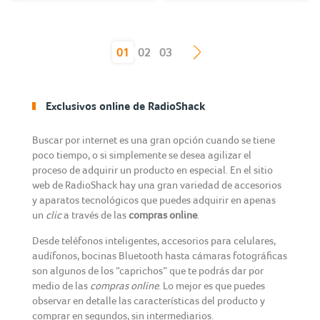
(current)
01
02
03
Exclusivos online de RadioShack
Buscar por internet es una gran opción cuando se tiene
poco tiempo, o si simplemente se desea agilizar el
proceso de adquirir un producto en especial. En el sitio
web de RadioShack hay una gran variedad de accesorios
y aparatos tecnológicos que puedes adquirir en apenas
un
clic
a través de las
compras online
.
Desde teléfonos inteligentes, accesorios para celulares,
audífonos, bocinas Bluetooth hasta cámaras fotográficas
son algunos de los “caprichos” que te podrás dar por
medio de las
compras online
. Lo mejor es que puedes
observar en detalle las características del producto y
comprar en segundos, sin intermediarios.