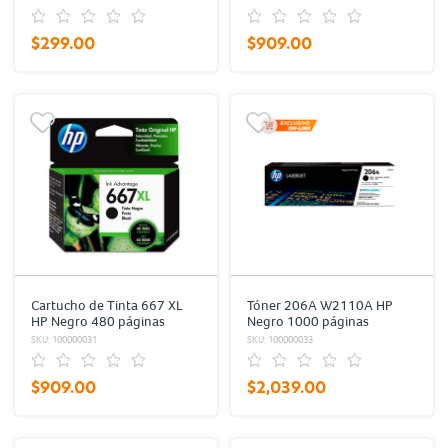
$299.00
$909.00
Cartucho de Tinta 667 XL
Tóner 206A W2110A HP
HP Negro 480 páginas
Negro 1000 páginas
SKU: 100000031
SKU: 100000033
$909.00
$2,039.00