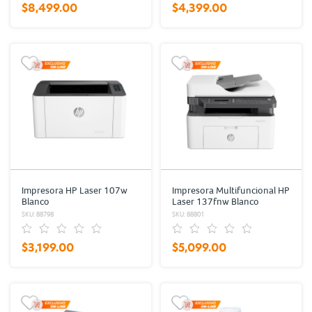
$8,499.00
$4,399.00
Impresora HP Laser 107w
Impresora Multifuncional HP
Blanco
Laser 137fnw Blanco
SKU: 88798
SKU: 88801
$3,199.00
$5,099.00