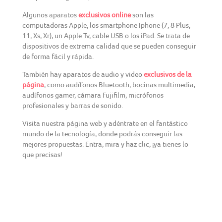
Algunos aparatos
exclusivos online
son las
computadoras Apple, los smartphone Iphone (7, 8 Plus,
11, Xs, Xr), un Apple Tv, cable USB o los iPad. Se trata de
dispositivos de extrema calidad que se pueden conseguir
de forma fácil y rápida.
También hay aparatos de audio y video
exclusivos de la
página
, como audífonos Bluetooth, bocinas multimedia,
audífonos gamer, cámara Fujifilm, micrófonos
profesionales y barras de sonido.
Visita nuestra página web y adéntrate en el fantástico
mundo de la tecnología, donde podrás conseguir las
mejores propuestas. Entra, mira y haz clic, ¡ya tienes lo
que precisas!