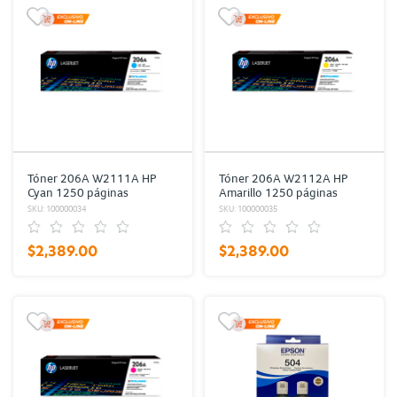
Tóner 206A W2111A HP
Tóner 206A W2112A HP
Cyan 1250 páginas
Amarillo 1250 páginas
SKU: 100000034
SKU: 100000035
$2,389.00
$2,389.00