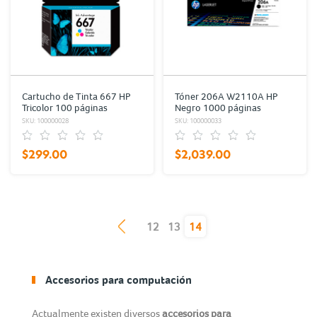
Cartucho de Tinta 667 HP
Tóner 206A W2110A HP
Tricolor 100 páginas
Negro 1000 páginas
SKU: 100000028
SKU: 100000033
$299.00
$2,039.00
(current)
12
13
14
Accesorios para computación
Actualmente existen diversos
accesorios para