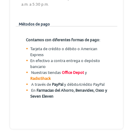
a.m. a 5:30 p.m.
Métodos de pago
Contamos con diferentes formas de pago:
Tarjeta de crédito o débito o American
Express
En efectivo a contra entrega o depósito
bancario
Nuestras tiendas
Office Depot
y
RadioShack
A través de
PayPal
y débito/crédito PayPal
En
Farmacias del Ahorro, Benavides, Oxxo y
Seven Eleven