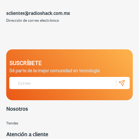
sclientes@radioshack.com.mx
Dirección de correo electrónico
SUSCRÍBETE
Sé parte de la mejor comunidad en tecnología
Nosotros
Tiendas
Atención a cliente