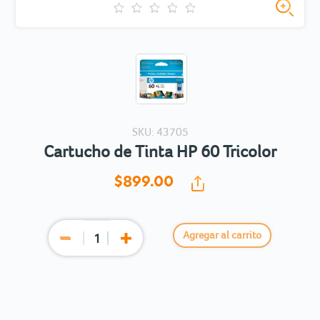
SKU: 43705
Cartucho de Tinta HP 60 Tricolor
$899.
00
Agregar al carrito