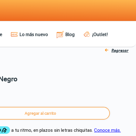
e
Lo más nuevo
Blog
¡Outlet!
Regresar
 Negro
Agregar al carrito