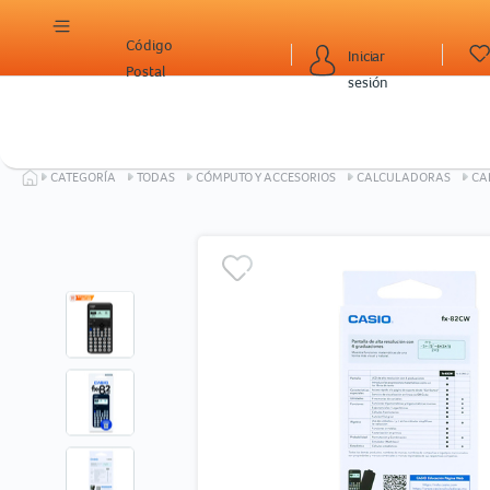
Código
Iniciar
Postal
sesión
CATEGORÍA
TODAS
CÓMPUTO Y ACCESORIOS
CALCULADORAS
CA