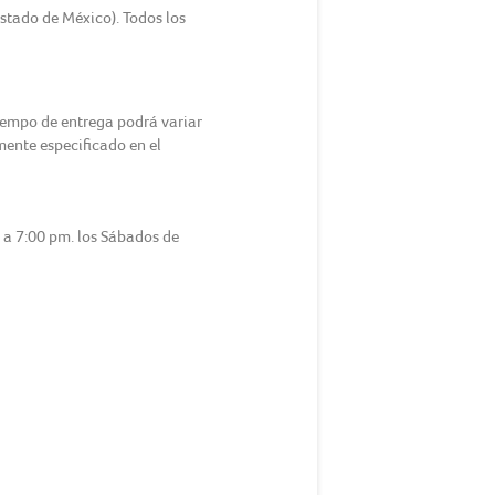
Estado de México). Todos los
tiempo de entrega podrá variar
amente especificado en el
m a 7:00 pm. los Sábados de