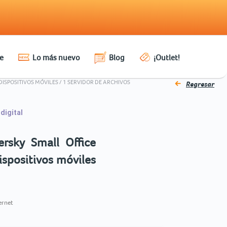
e
Lo más nuevo
Blog
¡Outlet!
DISPOSITIVOS MÓVILES / 1 SERVIDOR DE ARCHIVOS
Regresar
digital
ersky Small Office
dispositivos móviles
ernet