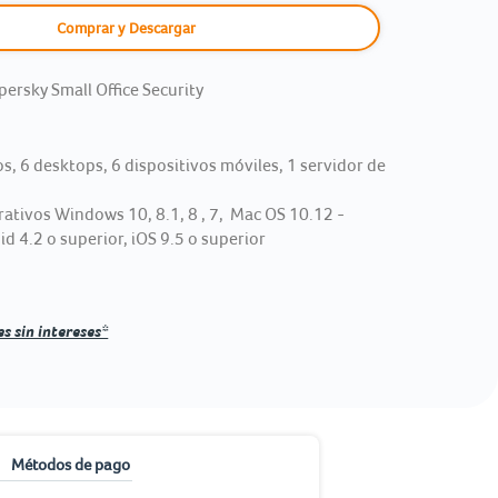
Comprar y Descargar
persky Small Office Security
os, 6 desktops, 6 dispositivos móviles, 1 servidor de
ativos Windows 10, 8.1, 8 , 7, Mac OS 10.12 -
d 4.2 o superior, iOS 9.5 o superior
s sin intereses*
Métodos de pago