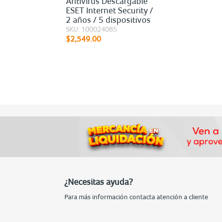
Antivirus Descargable
ESET Internet Security /
2 años / 5 dispositivos
SKU: 100024085
$2,549.00
¿Necesitas ayuda?
Para más información contacta atención a cliente