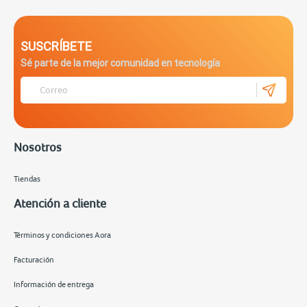
SUSCRÍBETE
Sé parte de la mejor comunidad en tecnología
Nosotros
Tiendas
Atención a cliente
Términos y condiciones Aora
Facturación
Información de entrega