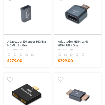
Adaptador Extensor HDMI a
Adaptador HDMI a Mini
HDMI UB / Gris
HDMI UB / Gris
SKU: 100110397
SKU: 100110389
$279.00
$299.00