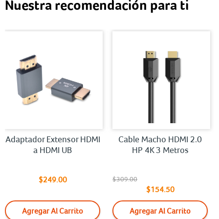
Nuestra recomendación para ti
Adaptador Extensor HDMI
Cable Macho HDMI 2.0
a HDMI UB
HP 4K 3 Metros
$249.00
$309.00
$154.50
Agregar Al Carrito
Agregar Al Carrito