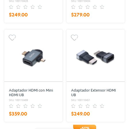
SKU: 100110426
SKU: 100110434
$249.00
$279.00
Adaptador HDMI con Mini
Adaptador Extensor HDMI
HDMI UB
UB
SKU: 100110469
SKU: 100110451
$359.00
$249.00
-60%