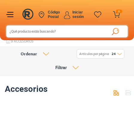
0
Código
Iniciar
Postal
sesión
ACCESORIOS
Ordenar
Artículos por página
24
Filtrar
Accesorios