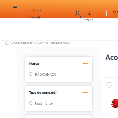
Código
Iniciar
Postal
sesión
ACCESORIOS PARA CÓMPUTO RADIOSHACK
Acc
Marca
RADIOSHACK
Tipo de conexión
Inalámbrico