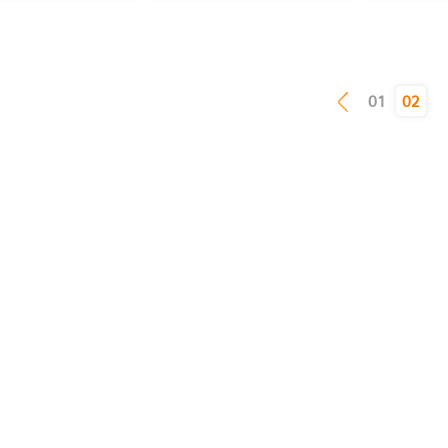
(current)
01
02