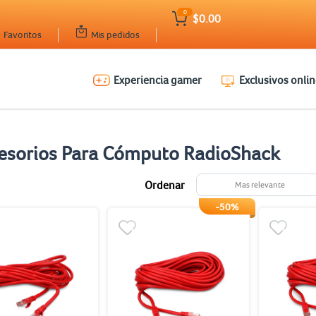
0
$0.00
Favoritos
Mis pedidos
Experiencia gamer
Exclusivos onlin
esorios Para Cómputo RadioShack
Ordenar
Mas relevante
-50%