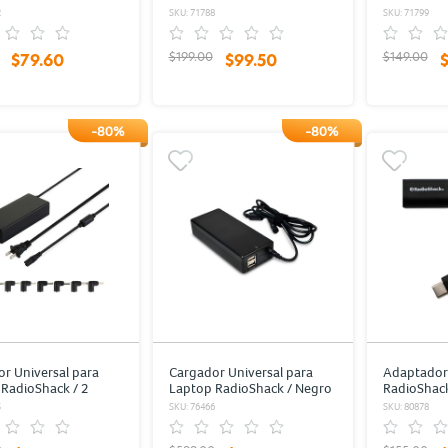
hack Blanco
Negro
Negro
2
SKU: 71788
SKU: 71799
$199.00
$149.00
$79.60
$99.50
-80%
-80%
r Universal para
Cargador Universal para
Adaptador 
RadioShack / 2
Laptop RadioShack / Negro
RadioShack
 USB / 60 W / Negro
/ 90 W / 2 USB
5
SKU: 76466
SKU: 80878