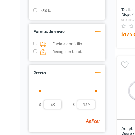
Toallas
+50%
Disposi
RadioSh
SKU: 9305
Formas de envío
$175.
Envío a domicilio
Recoge en tienda
Precio
$
-
$
Aplicar
Adapta
Display